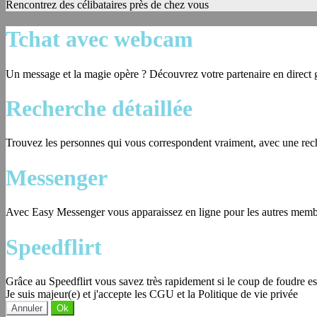
Rencontrez des célibataires près de chez vous
Tchat avec webcam
Un message et la magie opère ? Découvrez votre partenaire en direct
Recherche détaillée
Trouvez les personnes qui vous correspondent vraiment, avec une reche
Messenger
Avec Easy Messenger vous apparaissez en ligne pour les autres membr
Speedflirt
Grâce au Speedflirt vous savez très rapidement si le coup de foudre es
Je suis majeur(e) et j'accepte les CGU et la Politique de vie privée
Annuler
Ok