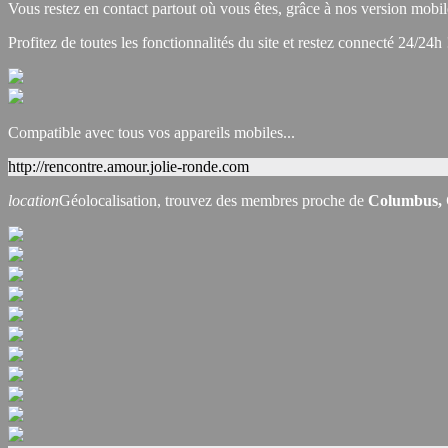
Vous restez en contact partout où vous êtes, grâce à nos version mobil
Profitez de toutes les fonctionnalités du site et restez connecté 24/24h 
Compatible avec tous vos appareils mobiles...
http://rencontre.amour.jolie-ronde.com
location
Géolocalisation, trouvez des membres proche de
Columbus,